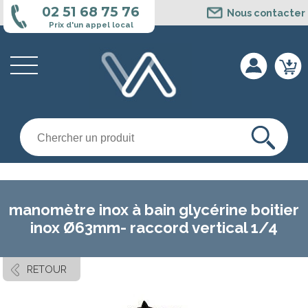
Cookies management panel
02 51 68 75 76
Nous contacter
Prix d'un appel local
manomètre inox à bain glycérine boitier
inox Ø63mm- raccord vertical 1/4
RETOUR