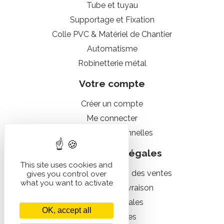
Tube et tuyau
Supportage et Fixation
Colle PVC & Matériel de Chantier
Automatisme
Robinetterie métal
Votre compte
Créer un compte
Me connecter
Données personnelles
Informations légales
This site uses cookies and
Conditions générales des ventes
gives you control over
what you want to activate
Conditions de livraison
Mentions légales
OK, accept all
Infos cookies