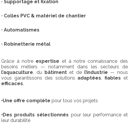
•
Supportage et fixation
•
Colles PVC & matériel de chantier
•
Automatismes
•
Robinetterie métal
Grâce à notre
expertise
et à notre connaissance des
besoins métiers — notamment dans les secteurs de
l’aquaculture
, du
bâtiment
et de
l’industrie
— nous
vous garantissons des solutions
adaptées
,
fiables
et
efficaces
.
•Une offre complète
pour tous vos projets
•Des produits sélectionnés
pour leur performance et
leur durabilité