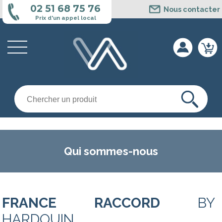
Panneau de gestion des cookies
02 51 68 75 76
Nous contacter
Prix d'un appel local
Qui sommes-nous
FRANCE RACCORD
BY
HARDOUIN