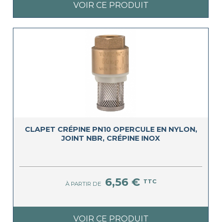
VOIR CE PRODUIT
CLAPET CRÉPINE PN10 OPERCULE EN NYLON,
JOINT NBR, CRÉPINE INOX
6,56 €
TTC
À PARTIR DE
VOIR CE PRODUIT