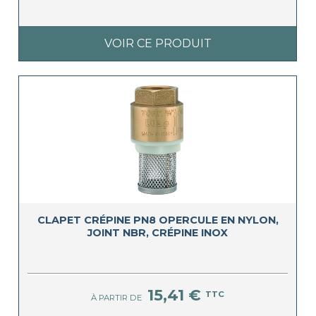
VOIR CE PRODUIT
CLAPET CRÉPINE PN8 OPERCULE EN NYLON,
JOINT NBR, CRÉPINE INOX
15,41 €
TTC
À PARTIR DE