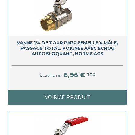
VANNE 1/4 DE TOUR PN30 FEMELLE X MÂLE,
PASSAGE TOTAL, POIGNÉE AVEC ÉCROU
AUTOBLOQUANT, NORME ACS
6,96 €
TTC
À PARTIR DE
VOIR CE PRODUIT