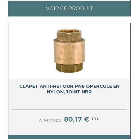
VOIR CE PRODUIT
CLAPET ANTI-RETOUR PN8 OPERCULE EN
NYLON, JOINT NBR
80,17 €
TTC
À PARTIR DE