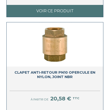
VOIR CE PRODUIT
CLAPET ANTI-RETOUR PN10 OPERCULE EN
NYLON, JOINT NBR
20,58 €
TTC
À PARTIR DE