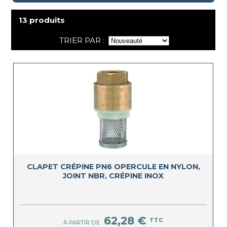
13 produits
TRIER PAR :
CLAPET CRÉPINE PN6 OPERCULE EN NYLON,
JOINT NBR, CRÉPINE INOX
62,28 €
TTC
À PARTIR DE