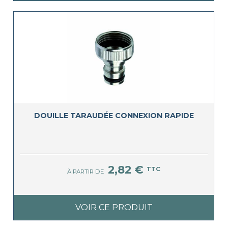
DOUILLE TARAUDÉE CONNEXION RAPIDE
2,82 €
TTC
À PARTIR DE
VOIR CE PRODUIT