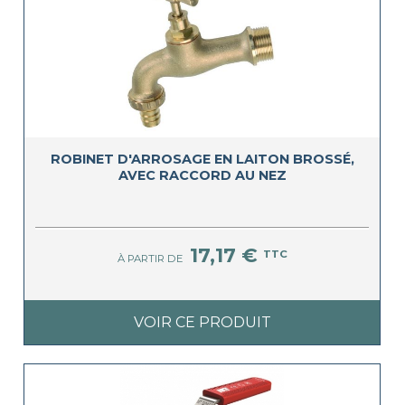
ROBINET D'ARROSAGE EN LAITON BROSSÉ,
AVEC RACCORD AU NEZ
17,17 €
TTC
À PARTIR DE
VOIR CE PRODUIT