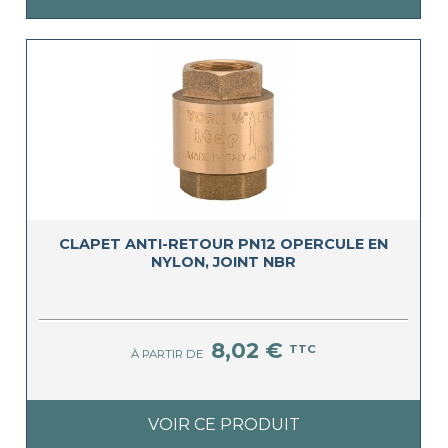
CLAPET ANTI-RETOUR PN12 OPERCULE EN
NYLON, JOINT NBR
8,02 €
TTC
À PARTIR DE
VOIR CE PRODUIT