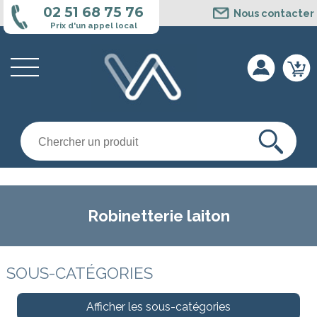
Cookies management panel
02 51 68 75 76
Nous contacter
Prix d'un appel local
Robinetterie laiton
SOUS-CATÉGORIES
Afficher les sous-catégories