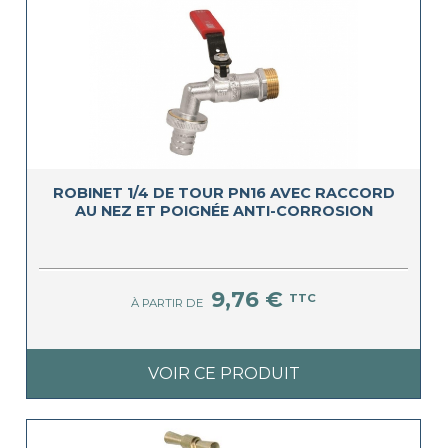
ROBINET 1/4 DE TOUR PN16 AVEC RACCORD
AU NEZ ET POIGNÉE ANTI-CORROSION
9,76 €
TTC
À PARTIR DE
VOIR CE PRODUIT