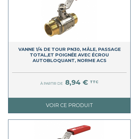
VANNE 1/4 DE TOUR PN30, MÂLE, PASSAGE
TOTAL,ET POIGNÉE AVEC ÉCROU
AUTOBLOQUANT, NORME ACS
8,94 €
TTC
À PARTIR DE
VOIR CE PRODUIT