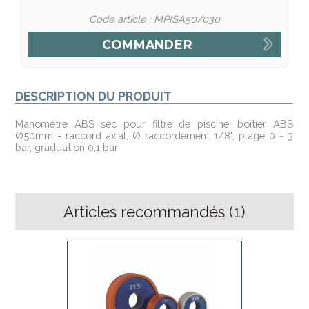
Code article : MPISA50/030
DESCRIPTION DU PRODUIT
Manomètre ABS sec pour filtre de piscine, boitier ABS
Ø50mm - raccord axial, Ø raccordement 1/8", plage 0 - 3
bar, graduation 0,1 bar
Articles recommandés (
1
)