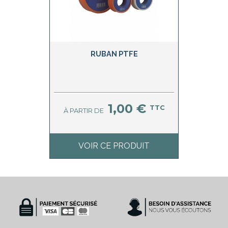
RUBAN PTFE
1,00 €
TTC
À PARTIR DE
VOIR CE PRODUIT