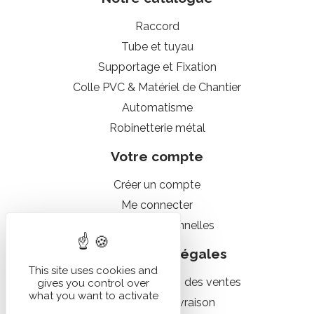
Raccord
Tube et tuyau
Supportage et Fixation
Colle PVC & Matériel de Chantier
Automatisme
Robinetterie métal
Votre compte
Créer un compte
Me connecter
Données personnelles
Informations légales
This site uses cookies and
Conditions générales des ventes
gives you control over
what you want to activate
Conditions de livraison