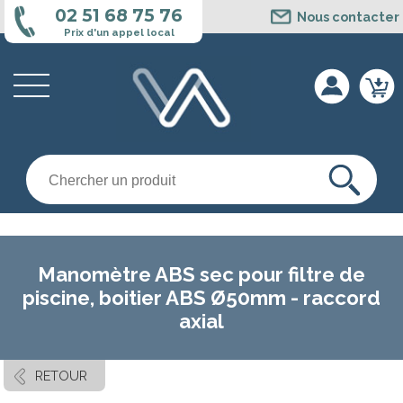
Cookies management panel
02 51 68 75 76
Nous contacter
Prix d'un appel local
Manomètre ABS sec pour filtre de
piscine, boitier ABS Ø50mm - raccord
axial
RETOUR