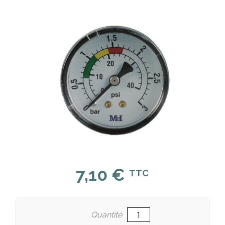
7,10 €
TTC
Quantité