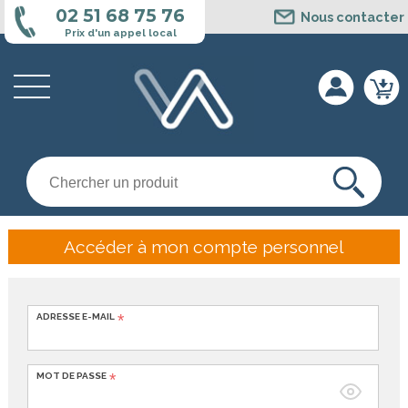
Cookies management panel
02 51 68 75 76
Nous contacter
Prix d'un appel local
Accéder à mon compte personnel
ADRESSE E-MAIL
MOT DE PASSE